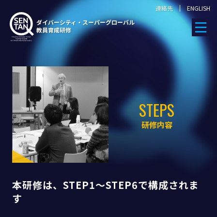
連絡先
ENGLISH
ダイバーシティ・スーパーグローバル
教員育成研修
STEPS
研修内容
本研修は、STEP1〜STEP6で構成されま
す