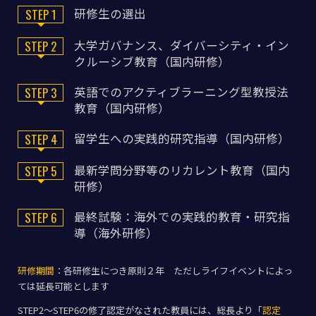
研修生の選出
STEP 1
大学ガバナンス、ダイバーシティ・イン
STEP 2
クルーシブ教育（国内研修）
英語でのアクティブラーニング型教授法
STEP 3
教育（国内研修）
留学生への実践的研究指導（国内研修）
STEP 4
最新学問分野等のリカレント教育（国内
STEP 5
研修）
最終試験：海外での実践的教育・研究指
STEP 6
導（海外研修）
研修期間
：各研修生につき原則２年 ただしライフイベントによっ
ては延長可能とします
STEP2〜STEP6の修了認定がなされた教員には、総長より「
認定