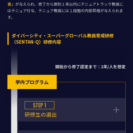
書
」が与えられ、修了から原則１年以内にテニュアトラック教員に
はテニュア付与、テニュア教員には１段階の内部昇格が与えられま
す。
ダイバーシティ・スーパーグローバル教員育成研修
（SENTAN-Q）研修内容
開始から修了認定まで：
2年/人を想定
学内プログラム
STEP 1
研修生の選出